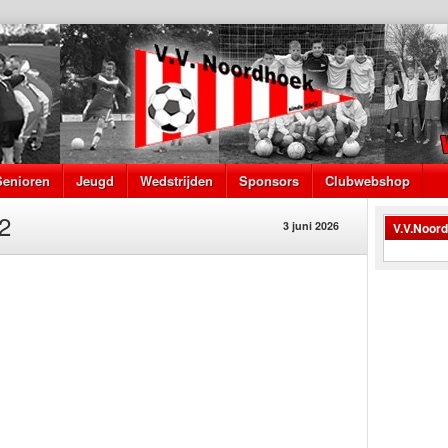
Senioren
Jeugd
Wedstrijden
Sponsors
Clubwebshop
2
3 juni 2026
V.V.Noor