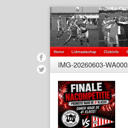
Home
Lidmaatschap
Clubinfo
IMG-20260603-WA000