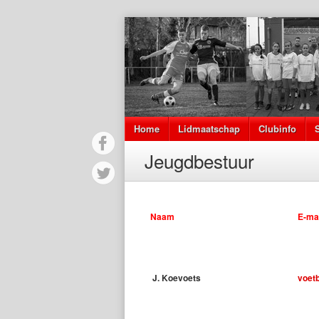
Home
Lidmaatschap
Clubinfo
Jeugdbestuur
Naam
E-mai
J. Koevoets
voet