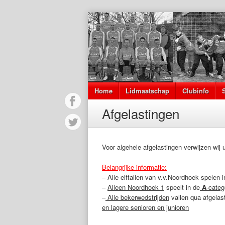
Home
Lidmaatschap
Clubinfo
Afgelastingen
Voor algehele afgelastingen verwijzen wij
Belangrijke informatie:
– Alle elftallen van v.v.Noordhoek spelen 
–
Alleen Noordhoek 1
speelt in de
A
-categ
–
Alle bekerwedstrijden
vallen qua afgelas
en lagere senioren en junioren