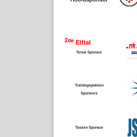
2
de
Elftal
Tenue Sponsor
Trainingspakken
Sponsors
Tassen Sponsor