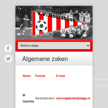
Algemene zaken
Naam
Functie
E-mail
M.
Wedstrijdzaken
marcelgabriels@ziggo.nl
Gabriëls