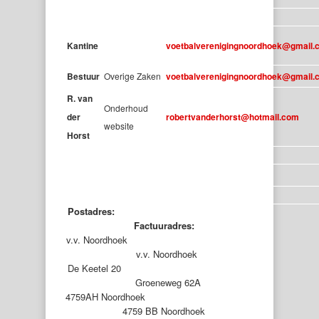
Kantine
voetbalverenigingnoordhoek@gmail.
Bestuur
Overige Zaken
voetbalverenigingnoordhoek@gmail.
R. van
Onderhoud
der
robertvanderhorst@hotmail.com
website
Horst
Postadres:
Factuuradres:
v.v. Noordhoek
v.v. Noordhoek
De Keetel 20
Groeneweg 62A
4759AH Noordhoek
4759 BB Noordhoek