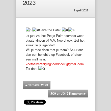
2023
3 april 2023
Save the Date!
24 juni zal het Pietje Palm toernooi weer
plaats vinden bij V.V. Noordhoek. Zet het
alvast in je agenda!!
Wil je mee doen met je team? Stuur ons
dan een berichtje op Facebook of stuur
een mail naar:
voetbalverenigingnoordhoek@gmail.com
Tot dan!
◂
Carnaval 2023
JO9 en JO12 Kampioen
▸