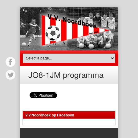
JO8-1JM programma
V.V.Noordhoek op Facebook