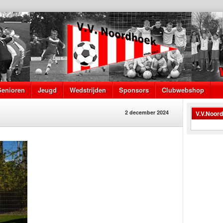
Senioren
Jeugd
Wedstrijden
Sponsors
Clubwebshop
2 december 2024
V.V.Noor