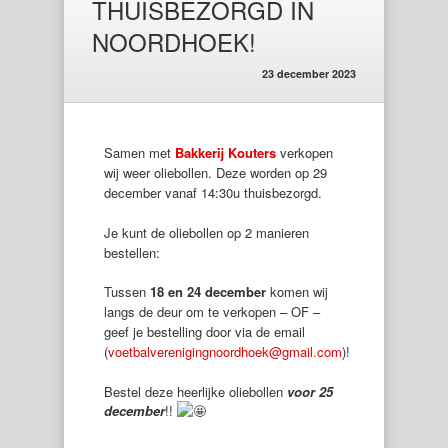
THUISBEZORGD IN
NOORDHOEK!
23 december 2023
Samen met
Bakkerij Kouters
verkopen
wij weer oliebollen. Deze worden op 29
december vanaf 14:30u thuisbezorgd.
Je kunt de oliebollen op 2 manieren
bestellen:
Tussen
18
en 24 december
komen wij
langs de deur om te verkopen – OF –
geef je bestelling door via de email
(
voetbalverenigingnoordhoek@gmail.com
)!
Bestel deze heerlijke oliebollen
voor 25
december
!!