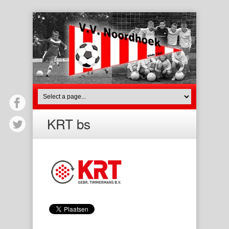
KRT bs