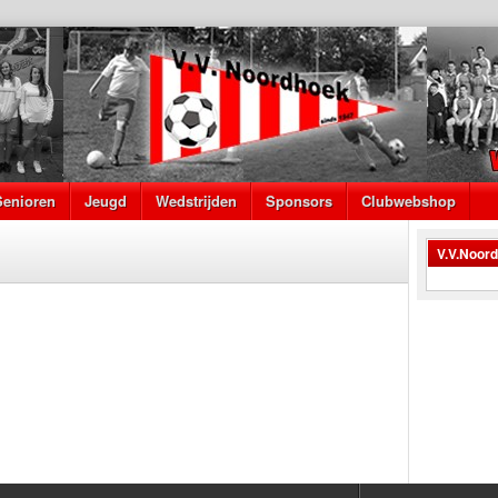
Senioren
Jeugd
Wedstrijden
Sponsors
Clubwebshop
V.V.Noor