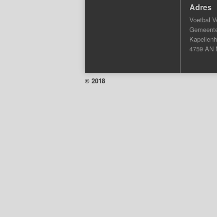
Adres
Voetbal V
Gemeentel
Kapellenh
4759 AN 
© 2018